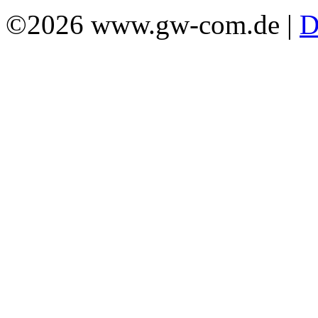
©2026 www.gw-com.de |
D