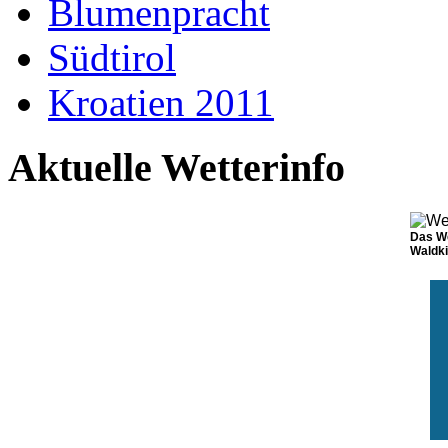
Blumenpracht
Südtirol
Kroatien 2011
Aktuelle Wetterinfo
Das We
Waldk